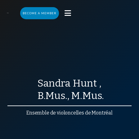

BECOME A MEMBER
Sandra
Hunt
,
B.Mus., M.Mus.
Ensemble de violoncelles de Montréal