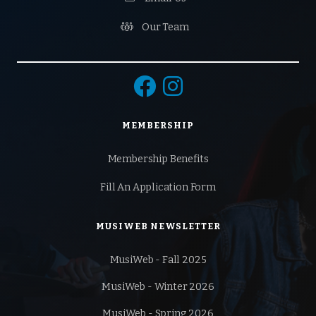

Our Team


MEMBERSHIP
Membership Benefits
Fill An Application Form
MUSIWEB NEWSLETTER
MusiWeb - Fall 2025
MusiWeb - Winter 2026
MusiWeb - Spring 2026