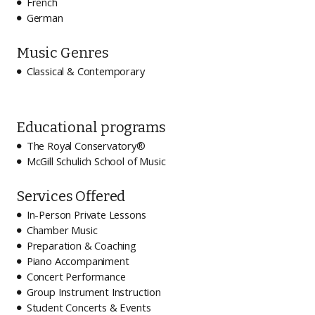
French

German

Music Genres
Classical & Contemporary

Educational programs
The Royal Conservatory®

McGill Schulich School of Music

Services Offered
In-Person Private Lessons

Chamber Music

Preparation & Coaching

Piano Accompaniment

Concert Performance

Group Instrument Instruction

Student Concerts & Events
