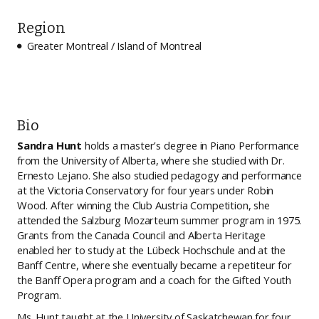
Region
Greater Montreal / Island of Montreal

Bio
Sandra Hunt
holds a master’s degree in Piano Performance
from the University of Alberta, where she studied with Dr.
Ernesto Lejano. She also studied pedagogy and performance
at the Victoria Conservatory for four years under Robin
Wood. After winning the Club Austria Competition, she
attended the Salzburg Mozarteum summer program in 1975.
Grants from the Canada Council and Alberta Heritage
enabled her to study at the Lübeck Hochschule and at the
Banff Centre, where she eventually became a repetiteur for
the Banff Opera program and a coach for the Gifted Youth
Program.
Ms. Hunt taught at the University of Saskatchewan for four