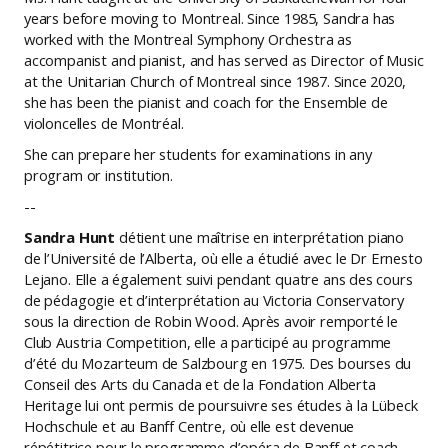
years before moving to Montreal. Since 1985, Sandra has
worked with the Montreal Symphony Orchestra as
accompanist and pianist, and has served as Director of Music
at the Unitarian Church of Montreal since 1987. Since 2020,
she has been the pianist and coach for the Ensemble de
violoncelles de Montréal.
She can prepare her students for examinations in any
program or institution.
--
Sandra Hunt
détient une maîtrise en interprétation piano
de l’Université de l’Alberta, où elle a étudié avec le Dr Ernesto
Lejano. Elle a également suivi pendant quatre ans des cours
de pédagogie et d’interprétation au Victoria Conservatory
sous la direction de Robin Wood. Après avoir remporté le
Club Austria Competition, elle a participé au programme
d’été du Mozarteum de Salzbourg en 1975. Des bourses du
Conseil des Arts du Canada et de la Fondation Alberta
Heritage lui ont permis de poursuivre ses études à la Lübeck
Hochschule et au Banff Centre, où elle est devenue
répétitrice pour le programme d’opéra de Banff et coach