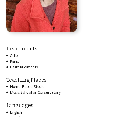
Instruments
Cello

Piano

Basic Rudiments

Teaching Places
Home-Based Studio

Music School or Conservatory

Languages
English
