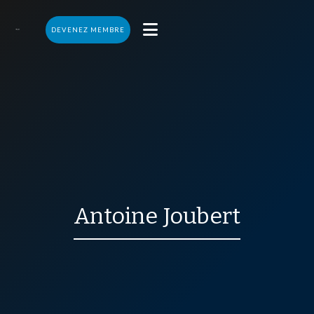

DEVENEZ MEMBRE
Antoine
Joubert