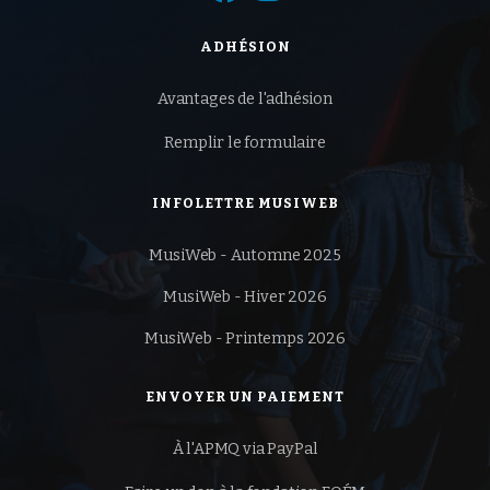
ADHÉSION
Avantages de l'adhésion
Remplir le formulaire
INFOLETTRE MUSIWEB
MusiWeb - Automne 2025
MusiWeb - Hiver 2026
MusiWeb - Printemps 2026
ENVOYER UN PAIEMENT
À l'APMQ via PayPal