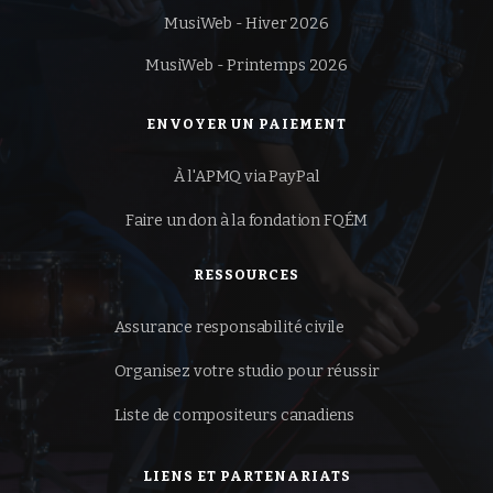
MusiWeb - Hiver 2026
MusiWeb - Printemps 2026
ENVOYER UN PAIEMENT
À l'APMQ via PayPal
Faire un don à la
fondation FQÉM
RESSOURCES
Assurance responsabilité civile
Organisez votre studio pour réussir
Liste de compositeurs canadiens
LIENS ET PARTENARIATS