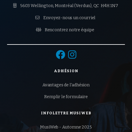

5603 Wellington, Montréal (Verdun),
QC H4H 1N7

Envoyez-nous un courriel

Rencontrez notre équipe


ADHÉSION
Avantages de l'adhésion
Remplir le formulaire
INFOLETTRE MUSIWEB
MusiWeb - Automne 2025