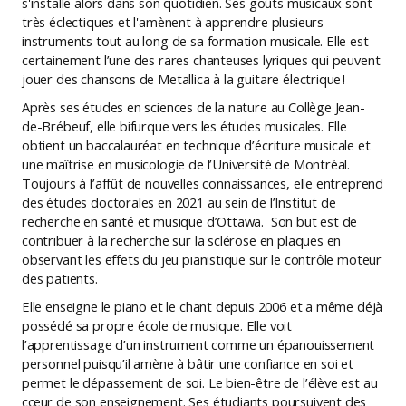
s'installe alors dans son quotidien. Ses goûts musicaux sont
très éclectiques et l'amènent à apprendre plusieurs
instruments tout au long de sa formation musicale. Elle est
certainement l’une des rares chanteuses lyriques qui peuvent
jouer des chansons de Metallica à la guitare électrique !
Après ses études en sciences de la nature au Collège Jean-
de-Brébeuf, elle bifurque vers les études musicales. Elle
obtient un baccalauréat en technique d’écriture musicale et
une maîtrise en musicologie de l’Université de Montréal.
Toujours à l’affût de nouvelles connaissances, elle entreprend
des études doctorales en 2021 au sein de l’Institut de
recherche en santé et musique d’Ottawa. Son but est de
contribuer à la recherche sur la sclérose en plaques en
observant les effets du jeu pianistique sur le contrôle moteur
des patients.
Elle enseigne le piano et le chant depuis 2006 et a même déjà
possédé sa propre école de musique. Elle voit
l’apprentissage d’un instrument comme un épanouissement
personnel puisqu’il amène à bâtir une confiance en soi et
permet le dépassement de soi. Le bien-être de l’élève est au
cœur de son enseignement. Ses étudiants poursuivent des