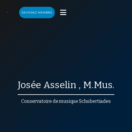

DEVENEZ MEMBRE
Josée
Asselin
,
M.Mus.
Conservatoire de musique Schubertiades