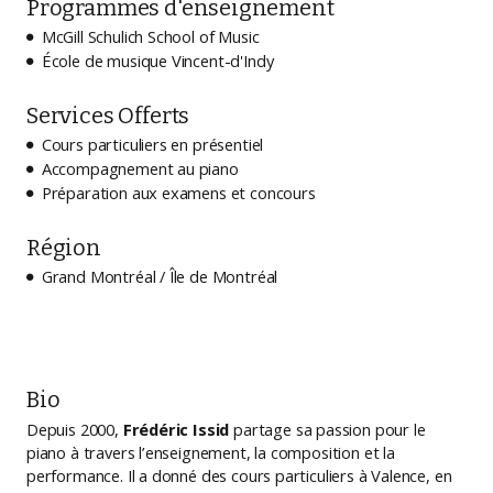
Programmes d'enseignement
McGill Schulich School of Music

École de musique Vincent-d'Indy

Services Offerts
Cours particuliers en présentiel

Accompagnement au piano

Préparation aux examens et concours

Région
Grand Montréal / Île de Montréal

Bio
Depuis 2000,
Frédéric Issid
partage sa passion pour le
piano à travers l’enseignement, la composition et la
performance. Il a donné des cours particuliers à Valence, en