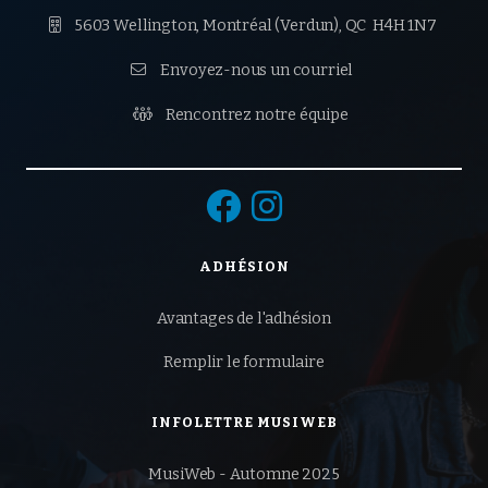

5603 Wellington, Montréal (Verdun),
QC H4H 1N7

Envoyez-nous un courriel

Rencontrez notre équipe


ADHÉSION
Avantages de l'adhésion
Remplir le formulaire
INFOLETTRE MUSIWEB
MusiWeb - Automne 2025