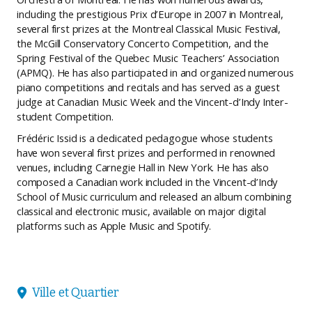
including the prestigious Prix d’Europe in 2007 in Montreal,
several first prizes at the Montreal Classical Music Festival,
the McGill Conservatory Concerto Competition, and the
Spring Festival of the Quebec Music Teachers’ Association
(APMQ). He has also participated in and organized numerous
piano competitions and recitals and has served as a guest
judge at Canadian Music Week and the Vincent-d’Indy Inter-
student Competition.
Frédéric Issid is a dedicated pedagogue whose students
have won several first prizes and performed in renowned
venues, including Carnegie Hall in New York. He has also
composed a Canadian work included in the Vincent-d’Indy
School of Music curriculum and released an album combining
classical and electronic music, available on major digital
platforms such as Apple Music and Spotify.
Ville et Quartier
