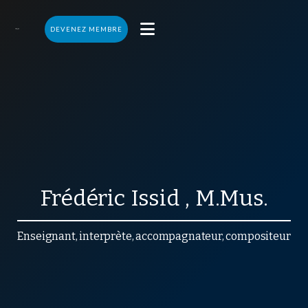

DEVENEZ MEMBRE
Frédéric
Issid
,
M.Mus.
Enseignant, interprète, accompagnateur, compositeur