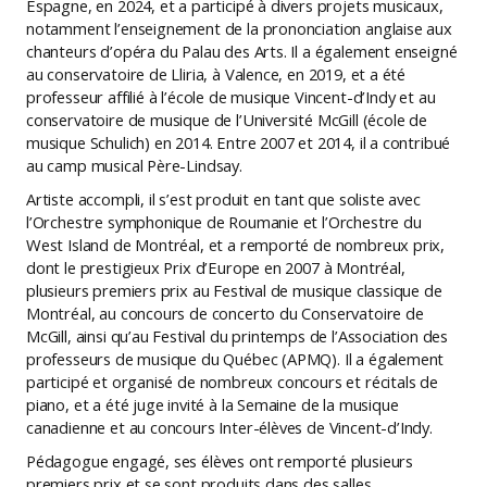
Espagne, en 2024, et a participé à divers projets musicaux,
notamment l’enseignement de la prononciation anglaise aux
chanteurs d’opéra du Palau des Arts. Il a également enseigné
au conservatoire de Lliria, à Valence, en 2019, et a été
professeur affilié à l’école de musique Vincent-d’Indy et au
conservatoire de musique de l’Université McGill (école de
musique Schulich) en 2014. Entre 2007 et 2014, il a contribué
au camp musical Père-Lindsay.
Artiste accompli, il s’est produit en tant que soliste avec
l’Orchestre symphonique de Roumanie et l’Orchestre du
West Island de Montréal, et a remporté de nombreux prix,
dont le prestigieux Prix d’Europe en 2007 à Montréal,
plusieurs premiers prix au Festival de musique classique de
Montréal, au concours de concerto du Conservatoire de
McGill, ainsi qu’au Festival du printemps de l’Association des
professeurs de musique du Québec (APMQ). Il a également
participé et organisé de nombreux concours et récitals de
piano, et a été juge invité à la Semaine de la musique
canadienne et au concours Inter-élèves de Vincent-d’Indy.
Pédagogue engagé, ses élèves ont remporté plusieurs
premiers prix et se sont produits dans des salles