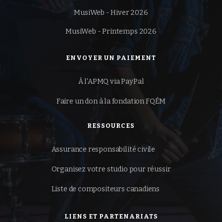
MusiWeb - Hiver 2026
MusiWeb - Printemps 2026
ENVOYER UN PAIEMENT
À l'APMQ via PayPal
Faire un don à la
fondation FQÉM
RESSOURCES
Assurance responsabilité civile
Organisez votre studio pour réussir
Liste de compositeurs canadiens
LIENS ET PARTENARIATS