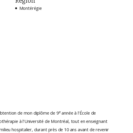
Région
Montérégie

e
l’obtention de mon diplôme de 9
année à l’École de
gothérapie à l’Université de Montréal, tout en enseignant
 milieu hospitalier, durant près de 10 ans avant de revenir