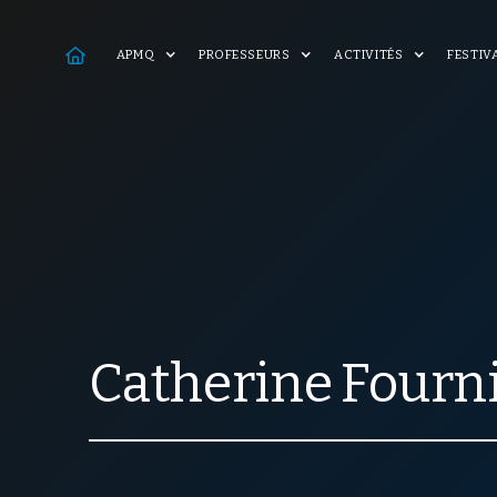

APMQ
PROFESSEURS
ACTIVITÉS
FESTIV
Catherine
Fourn