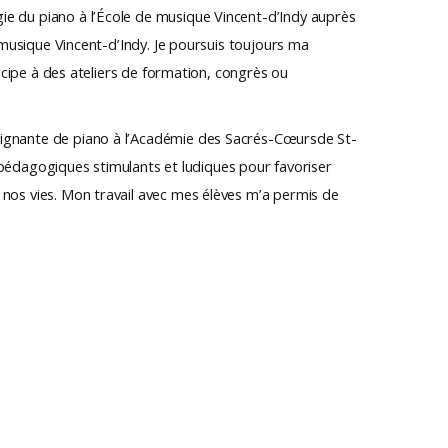
gie du piano à l’École de musique Vincent-d’Indy auprès
e musique Vincent-d’Indy. Je poursuis toujours ma
ticipe à des ateliers de formation, congrès ou
seignante de piano à l’Académie des Sacrés-Cœursde St-
dagogiques stimulants et ludiques pour favoriser
s nos vies. Mon travail avec mes élèves m’a permis de