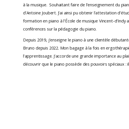
à la musique. Souhaitant faire de l’enseignement du pia
d’Antoine Joubert. J’ai ainsi pu obtenir l’attestation d’é
formation en piano à l’École de musique Vincent-d’Indy ain
conférences sur la pédagogie du piano.
Depuis 2019, j’enseigne le piano à une clientèle débuta
Bruno depuis 2022. Mon bagage à la fois en ergothérap
l’apprentissage. J’accorde une grande importance au plai
découvrir que le piano possède des pouvoirs spéciaux : il 