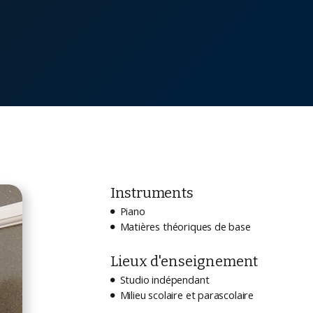
Instruments
Piano

Matières théoriques de base

Lieux d'enseignement
Studio indépendant

Milieu scolaire et parascolaire
