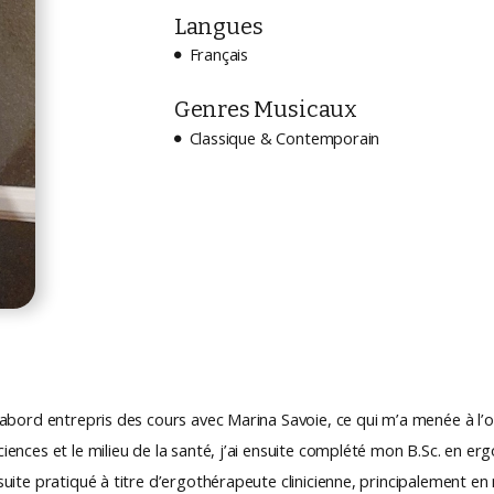
Langues
Français

Genres Musicaux
Classique & Contemporain

 d’abord entrepris des cours avec Marina Savoie, ce qui m’a menée à 
ciences et le milieu de la santé, j’ai ensuite complété mon B.Sc. en er
suite pratiqué à titre d’ergothérapeute clinicienne, principalement en