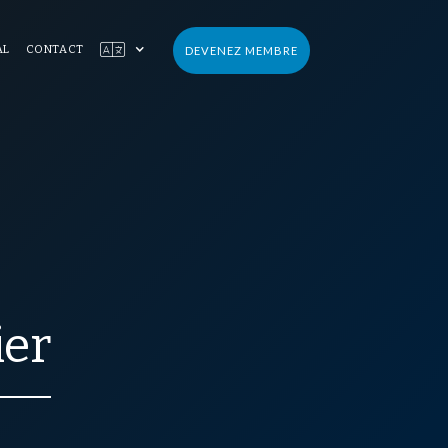

AL
CONTACT
DEVENEZ MEMBRE
ier