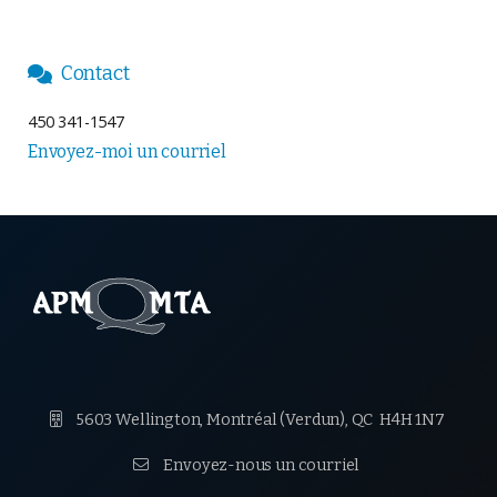
Contact

450 341-1547
Envoyez-moi un courriel

5603 Wellington, Montréal (Verdun),
QC H4H 1N7

Envoyez-nous un courriel