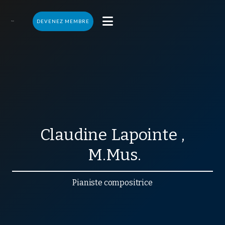

DEVENEZ MEMBRE
Claudine
Lapointe
,
M.Mus.
Pianiste compositrice