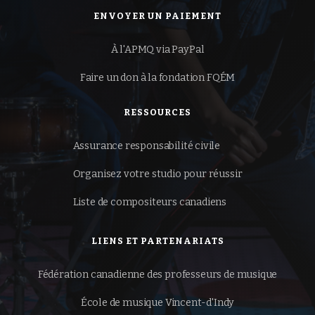
ENVOYER UN PAIEMENT
À l'APMQ via PayPal
Faire un don à la
fondation FQÉM
RESSOURCES
Assurance responsabilité civile
Organisez votre studio pour réussir
Liste de compositeurs canadiens
LIENS ET PARTENARIATS
Fédération canadienne des professeurs de musique
École de musique Vincent-d'Indy