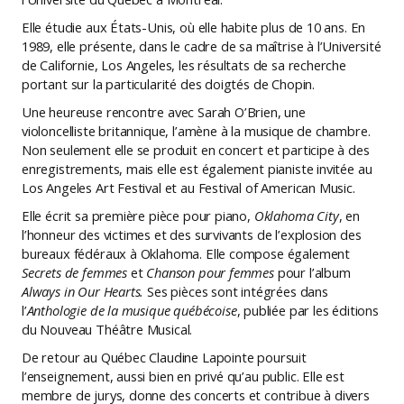
Elle étudie aux États-Unis, où elle habite plus de 10 ans. En
1989, elle présente, dans le cadre de sa maîtrise à l’Université
de Californie, Los Angeles, les résultats de sa recherche
portant sur la particularité des doigtés de Chopin.
Une heureuse rencontre avec Sarah O’Brien, une
violoncelliste britannique, l’amène à la musique de chambre.
Non seulement elle se produit en concert et participe à des
enregistrements, mais elle est également pianiste invitée au
Los Angeles Art Festival et au Festival of American Music.
Elle écrit sa première pièce pour piano,
Oklahoma City
, en
l’honneur des victimes et des survivants de l’explosion des
bureaux fédéraux à Oklahoma. Elle compose également
Secrets de femmes
et
Chanson pour femmes
pour l’album
Always in Our Hearts.
Ses pièces sont intégrées dans
l’
Anthologie de la musique québécoise
, publiée par les éditions
du Nouveau Théâtre Musical.
De retour au Québec Claudine Lapointe poursuit
l’enseignement, aussi bien en privé qu’au public. Elle est
membre de jurys, donne des concerts et contribue à divers