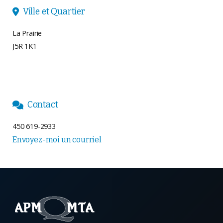
Ville et Quartier

La Prairie
J5R 1K1
Contact

450 619-2933
Envoyez-moi un courriel