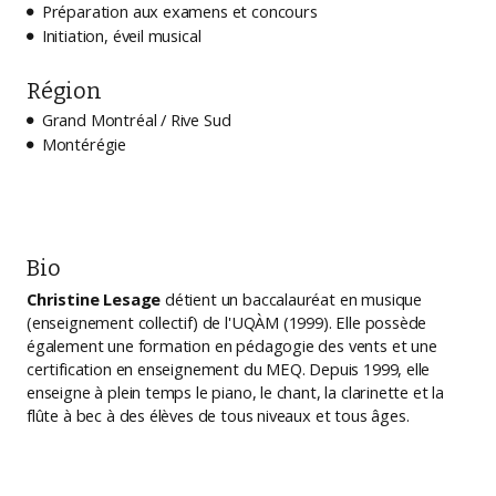
Préparation aux examens et concours

Initiation, éveil musical

Région
Grand Montréal / Rive Sud

Montérégie

Bio
Christine Lesage
détient un baccalauréat en musique
(enseignement collectif) de l'UQÀM (1999). Elle possède
également une formation en pédagogie des vents et une
certification en enseignement du MEQ. Depuis 1999, elle
enseigne à plein temps le piano, le chant, la clarinette et la
flûte à bec à des élèves de tous niveaux et tous âges.