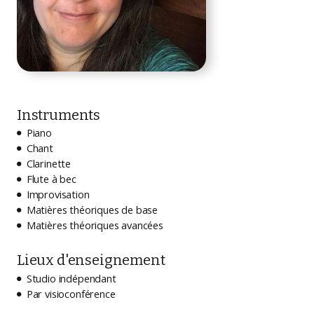
Instruments
Piano

Chant

Clarinette

Flute à bec

Improvisation

Matières théoriques de base

Matières théoriques avancées

Lieux d'enseignement
Studio indépendant

Par visioconférence
