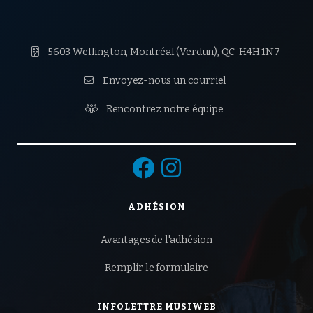

5603 Wellington, Montréal (Verdun),
QC H4H 1N7

Envoyez-nous un courriel

Rencontrez notre équipe


ADHÉSION
Avantages de l'adhésion
Remplir le formulaire
INFOLETTRE MUSIWEB