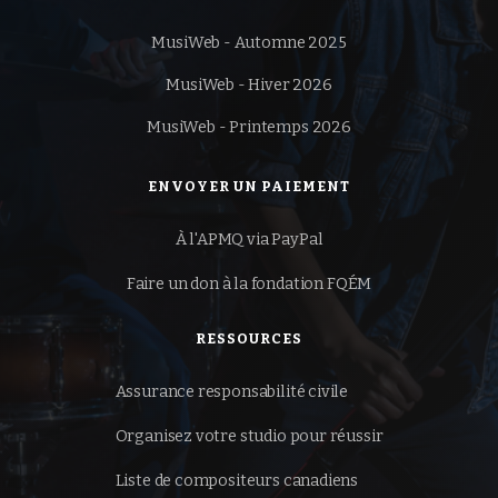
MusiWeb - Automne 2025
MusiWeb - Hiver 2026
MusiWeb - Printemps 2026
ENVOYER UN PAIEMENT
À l'APMQ via PayPal
Faire un don à la
fondation FQÉM
RESSOURCES
Assurance responsabilité civile
Organisez votre studio pour réussir
Liste de compositeurs canadiens