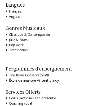
Langues
Français

Anglais

Genres Musicaux
Classique & Contemporain

Jazz & Blues

Pop Rock

Traditionnel

Programmes d'enseignement
The Royal Conservatory®

École de musique Vincent-d'Indy

Services Offerts
Cours particuliers en présentiel

Coaching vocal
