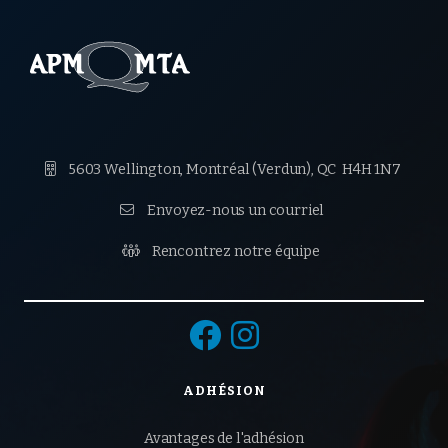

5603 Wellington, Montréal (Verdun),
QC H4H 1N7

Envoyez-nous un courriel

Rencontrez notre équipe


ADHÉSION
Avantages de l'adhésion