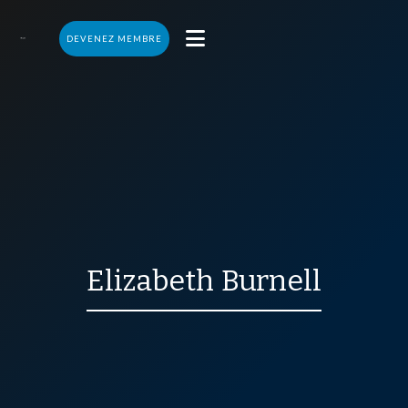

DEVENEZ MEMBRE
Elizabeth
Burnell