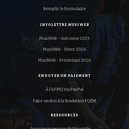
Remplir le formulaire
INFOLETTRE MUSIWEB
MusiWeb - Automne 2025
MusiWeb - Hiver 2026
MusiWeb - Printemps 2026
ENVOYER UN PAIEMENT
À l'APMQ via PayPal
Faire un don à la
fondation FQÉM
RESSOURCES
Assurance responsabilité civile