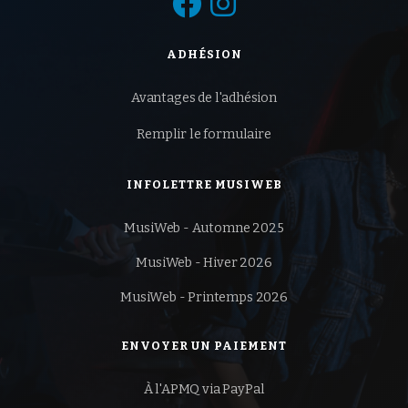


ADHÉSION
Avantages de l'adhésion
Remplir le formulaire
INFOLETTRE MUSIWEB
MusiWeb - Automne 2025
MusiWeb - Hiver 2026
MusiWeb - Printemps 2026
ENVOYER UN PAIEMENT
À l'APMQ via PayPal