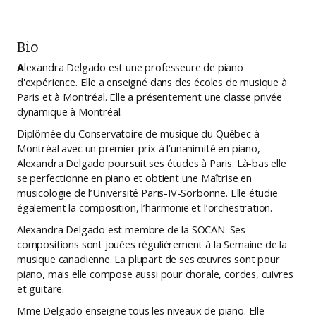
Bio
A
lexandra Delgado est une professeure de piano
d'expérience. Elle a enseigné dans des écoles de musique à
Paris et à Montréal. Elle a présentement une classe privée
dynamique à Montréal.
Diplômée du Conservatoire de musique du Québec à
Montréal avec un premier prix à l’unanimité en piano,
Alexandra Delgado poursuit ses études à Paris. Là-bas elle
se perfectionne en piano et obtient une Maîtrise en
musicologie de l’Université Paris-IV-Sorbonne. Elle étudie
également la composition, l’harmonie et l’orchestration.
Alexandra Delgado est membre de la SOCAN
.
Ses
compositions sont jouées régulièrement à la Semaine de la
musique canadienne. La plupart de ses œuvres sont pour
piano, mais elle compose aussi pour chorale, cordes, cuivres
et guitare.
Mme Delgado enseigne tous les niveaux de piano. Elle