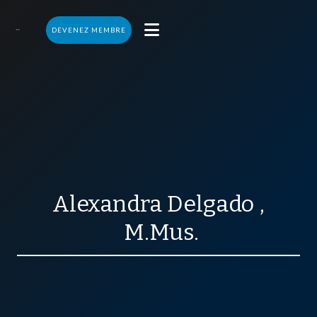

DEVENEZ MEMBRE
Alexandra
Delgado
,
M.Mus.